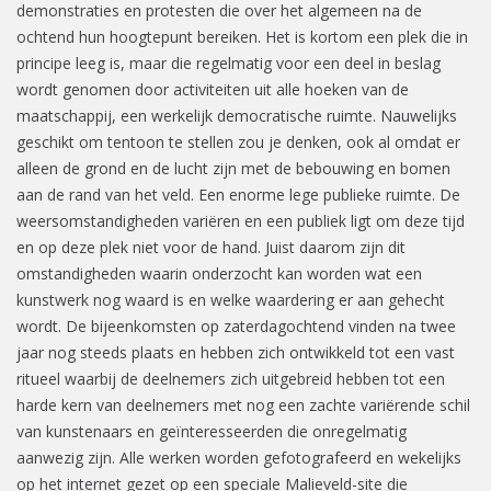
demonstraties en protesten die over het algemeen na de
ochtend hun hoogtepunt bereiken. Het is kortom een plek die in
principe leeg is, maar die regelmatig voor een deel in beslag
wordt genomen door activiteiten uit alle hoeken van de
maatschappij, een werkelijk democratische ruimte. Nauwelijks
geschikt om tentoon te stellen zou je denken, ook al omdat er
alleen de grond en de lucht zijn met de bebouwing en bomen
aan de rand van het veld. Een enorme lege publieke ruimte. De
weersomstandigheden variëren en een publiek ligt om deze tijd
en op deze plek niet voor de hand. Juist daarom zijn dit
omstandigheden waarin onderzocht kan worden wat een
kunstwerk nog waard is en welke waardering er aan gehecht
wordt. De bijeenkomsten op zaterdagochtend vinden na twee
jaar nog steeds plaats en hebben zich ontwikkeld tot een vast
ritueel waarbij de deelnemers zich uitgebreid hebben tot een
harde kern van deelnemers met nog een zachte variërende schil
van kunstenaars en geïnteresseerden die onregelmatig
aanwezig zijn. Alle werken worden gefotografeerd en wekelijks
op het internet gezet op een speciale Malieveld-site die