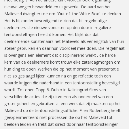
nieuwe wegen bewandeld en uitgewerkt. De aard van het
Malieveld dwingt er toe om “Out of the White Box” te denken.
Het is bijzonder bevredigend te zien dat bij regelmatige
deelnemers die nieuwe vondsten op den duur in reguliere
tentoonstellingen terecht komen. Het blijkt dus dat
deelnemende kunstenaars het Malieveld als verlengstuk van hun
atelier gebruiken en daar hun voordeel mee doen. Die regelmaat
is overigens een element dat disciplinerend werkt , de harde
kern van de deelnemers komt trouw elke zaterdagmorgen om
hun ding te doen. Werken die op het moment van presentatie
niet zo geslaagd lijken kunnen na enige reflectie toch een
waarde krijgen die naderhand in een tentoonstelling bevestigd
wordt. Zo tonen Topp & Dubio in Kaliningrad films van
verschillende acties die zij uitvoeren als onderdeel van een
groter geheel en gebruiken zij een werk dat zij maakten op het
Malieveld op de tentoonstellingsaffiche. Ellen Rodenberg heeft
geëxperimenteerd met processen die op het Malieveld tot
beelden leiden en trekt dat direct door naar tentoonstellingen