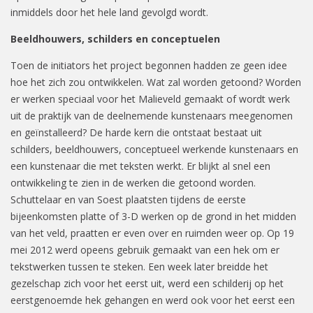
inmiddels door het hele land gevolgd wordt.
Beeldhouwers, schilders en conceptuelen
Toen de initiators het project begonnen hadden ze geen idee
hoe het zich zou ontwikkelen. Wat zal worden getoond? Worden
er werken speciaal voor het Malieveld gemaakt of wordt werk
uit de praktijk van de deelnemende kunstenaars meegenomen
en geïnstalleerd? De harde kern die ontstaat bestaat uit
schilders, beeldhouwers, conceptueel werkende kunstenaars en
een kunstenaar die met teksten werkt. Er blijkt al snel een
ontwikkeling te zien in de werken die getoond worden.
Schuttelaar en van Soest plaatsten tijdens de eerste
bijeenkomsten platte of 3-D werken op de grond in het midden
van het veld, praatten er even over en ruimden weer op. Op 19
mei 2012 werd opeens gebruik gemaakt van een hek om er
tekstwerken tussen te steken. Een week later breidde het
gezelschap zich voor het eerst uit, werd een schilderij op het
eerstgenoemde hek gehangen en werd ook voor het eerst een