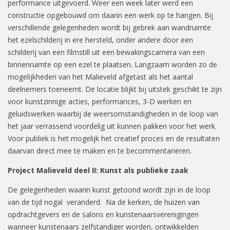
performance uitgevoerd. Weer een week later werd een
constructie opgebouwd om daarin een werk op te hangen. Bij
verschillende gelegenheden wordt bij gebrek aan wandruimte
het ezelschilderij in ere hersteld, onder andere door een
schilderij van een filmstill uit een bewakingscamera van een
binnenruimte op een ezel te plaatsen. Langzaam worden zo de
mogelijkheden van het Malieveld afgetast als het aantal
deelnemers toeneemt. De locatie blijkt bij uitstek geschikt te zijn
voor kunstzinnige acties, performances, 3-D werken en
geluidswerken waarbij de weersomstandigheden in de loop van
het jaar verrassend voordelig uit kunnen pakken voor het werk.
Voor publiek is het mogelijk het creatief proces en de resultaten
daarvan direct mee te maken en te becommentariëren.
Project Malieveld deel II: Kunst als publieke zaak
De gelegenheden waarin kunst getoond wordt zijn in de loop
van de tijd nogal veranderd. Na de kerken, de huizen van
opdrachtgevers en de salons en kunstenaarsverenigingen
wanneer kunstenaars zelfstandiger worden, ontwikkelden