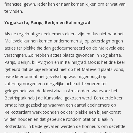
financieel gewin. Ieder kan er naar komen kijken om er wat van
te vinden.
Yogjakarta, Parijs, Berlijn en Kaliningrad
Als de regelmatige deelnemers elders zijn en dus niet naar het
Malieveld kunnen komen ondernemen zij op zaterdagmorgen
acties ter plekke die dan gedocumenteerd op de Malieveld-site
verschijnen. Zo hebben acties plaats gevonden in Yogjakarta,
Parijs, Berlijn, bij Avignon en in Kaliningrad. Ook is het drie keer
gebeurd dat de bijeenkomst niet op het Malieveld plaats vond,
twee keer omdat het gezelschap was uitgenodigd op
zaterdagmorgen een dergelijke actie uit te voeren ter
gelegenheid van de Kunstvlaai in Amsterdam waarvoor het
Beatrixpark nabij de Kunstvlaai gekozen werd. Een derde keer
omdat het gezelschap waarvan een aantal deelnemers op
Re:Rotterdam werk toonden ook ter plekke een bijeenkomst
wilden houden en dat gebeurde rondom Station Blaak in
Rotterdam. In beide gevallen werden de honneurs om dezelfde