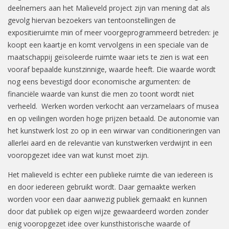
deelnemers aan het Malieveld project zijn van mening dat als
gevolg hiervan bezoekers van tentoonstellingen de
expositieruimte min of meer voorgeprogrammeerd betreden: je
koopt een kaartje en komt vervolgens in een speciale van de
maatschappij geïsoleerde ruimte waar iets te zien is wat een
vooraf bepaalde kunstzinnige, waarde heeft. Die waarde wordt
nog eens bevestigd door economische argumenten: de
financiële waarde van kunst die men zo toont wordt niet
verheeld. Werken worden verkocht aan verzamelaars of musea
en op veilingen worden hoge prijzen betaald. De autonomie van
het kunstwerk lost zo op in een wirwar van conditioneringen van
allerlei aard en de relevantie van kunstwerken verdwijnt in een
vooropgezet idee van wat kunst moet zijn.
Het malieveld is echter een publieke ruimte die van iedereen is
en door iedereen gebruikt wordt. Daar gemaakte werken
worden voor een daar aanwezig publiek gemaakt en kunnen
door dat publiek op eigen wijze gewaardeerd worden zonder
enig vooropgezet idee over kunsthistorische waarde of