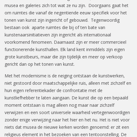
musea en galeries zich tot wat ze nu zijn. Doorgaans gaat het
om ruimtes die vanaf de negentiende eeuw specifiek voor het
tonen van kunst zijn ingericht of gebouwd. Tegenwoordig
bestaan ook aparte ruimtes die bij of ten bate van
kunstenaarsinitiatieven zijn ingericht als internationaal
voorkomend fenomeen. Daarnaast zijn er meer commercieel
functionerende kunsthallen. Elk land kent inmiddels zijn eigen
grote kunstbeurs, maar die zijn tijdelijk en meer op verkoop
gericht dan op het tonen van kunst.
Met het modernisme is de neiging ontstaan de kunstwerken,
niet gestoord door maatschappelijke ruis, alleen met zichzelf en
hun eigen referentiekader de confrontatie met de
kunstliefhebber te laten aangaan. De kunst die op een bepaald
moment ontstaan is mag alleen nog maar naar zichzelf
verwijzen en een soort universele waarheid vertegenwoordigen
zonder enige verwijzing naar het hier en het nu. Het is niet voor
niets dat musea de nieuwe kerken worden genoemd: er zit een
religieus element in het bezoeken van een tentoonstelling. De