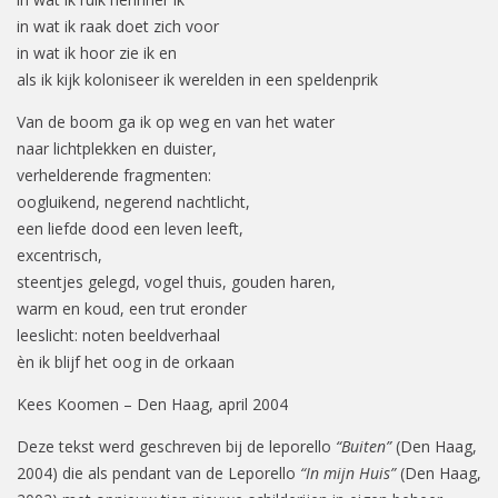
in wat ik raak doet zich voor
in wat ik hoor zie ik en
als ik kijk koloniseer ik werelden in een speldenprik
Van de boom ga ik op weg en van het water
naar lichtplekken en duister,
verhelderende fragmenten:
oogluikend, negerend nachtlicht,
een liefde dood een leven leeft,
excentrisch,
steentjes gelegd, vogel thuis, gouden haren,
warm en koud, een trut eronder
leeslicht: noten beeldverhaal
èn ik blijf het oog in de orkaan
Kees Koomen – Den Haag, april 2004
Deze tekst werd geschreven bij de leporello
“Buiten”
(Den Haag,
2004) die als pendant van de Leporello
“In mijn Huis”
(Den Haag,