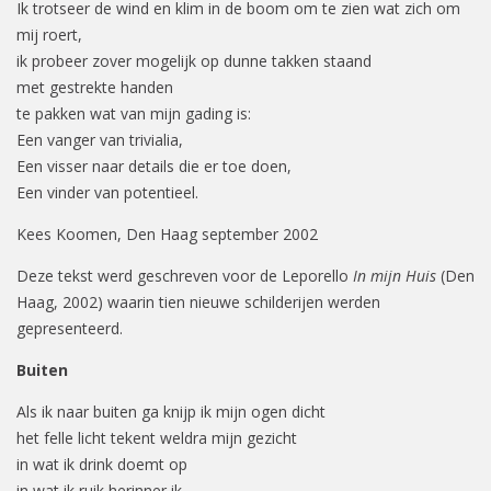
Ik trotseer de wind en klim in de boom om te zien wat zich om
mij roert,
ik probeer zover mogelijk op dunne takken staand
met gestrekte handen
te pakken wat van mijn gading is:
Een vanger van trivialia,
Een visser naar details die er toe doen,
Een vinder van potentieel.
Kees Koomen, Den Haag september 2002
Deze tekst werd geschreven voor de Leporello
In mijn Huis
(Den
Haag, 2002) waarin tien nieuwe schilderijen werden
gepresenteerd.
Buiten
Als ik naar buiten ga knijp ik mijn ogen dicht
het felle licht tekent weldra mijn gezicht
in wat ik drink doemt op
in wat ik ruik herinner ik