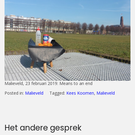
Malieveld, 23 februari 2019: Means to an end
Posted in:
Malieveld
Tagged:
Kees Koomen
,
Malieveld
Het andere gesprek