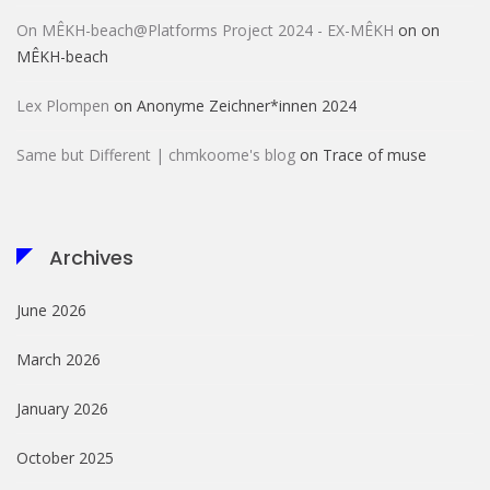
On MÊKH-beach@Platforms Project 2024 - EX-MÊKH
on
on
MÊKH-beach
Lex Plompen
on
Anonyme Zeichner*innen 2024
Same but Different | chmkoome's blog
on
Trace of muse
Archives
June 2026
March 2026
January 2026
October 2025