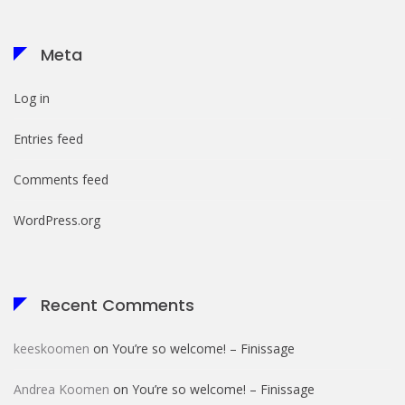
Meta
Log in
Entries feed
Comments feed
WordPress.org
Recent Comments
keeskoomen
on
You’re so welcome! – Finissage
Andrea Koomen
on
You’re so welcome! – Finissage